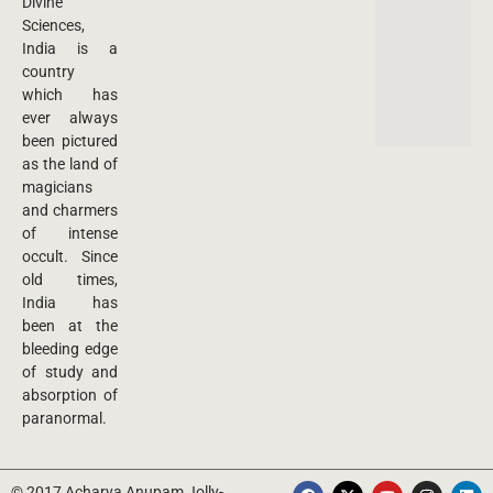
Divine
Sciences,
India is a
country
which has
ever always
been pictured
as the land of
magicians
and charmers
of intense
occult. Since
old times,
India has
been at the
bleeding edge
of study and
absorption of
paranormal.
© 2017 Acharya Anupam Jolly-