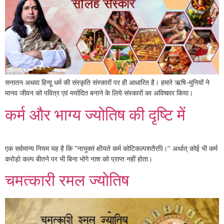
सनातन अथवा हिन्दू धर्म की संस्कृति संस्कारों पर ही आधारित है। हमारे ऋषि-मुनियों ने
मानव जीवन को पवित्र एवं मर्यादित बनाने के लिये संस्कारों का अविष्कार किया।
कर्म और भाग्य ज्योतिष की दृष्टि में
एक सर्वमान्य नियम यह है कि ‘‘नाभुक्तं क्षीयते कर्म कोटिकल्पशतैरपि।’’ अर्थात् कोई भी कर्म
करोड़ो कल्प बीतने पर भी बिना भोगे नाश को प्राप्त नहीं होता।
चमत्कारी रमल ज्योतिष