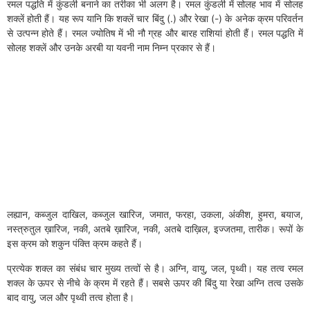
रमल पद्धति में कुंडली बनाने का तरीका भी अलग है। रमल कुंडली में सोलह भाव में सोलह
शक्लें होती हैं। यह रूप यानि कि शक्लें चार बिंदु (.) और रेखा (-) के अनेक क्रम परिवर्तन
से उत्पन्न होते हैं। रमल ज्योतिष में भी नौ ग्रह और बारह राशियां होती हैं। रमल पद्धति में
सोलह शक्लें और उनके अरबी या यवनी नाम निम्न प्रकार से हैं।
लह्यान, कब्जुल दाखिल, कब्जुल खारिज, जमात, फरहा, उकला, अंकीश, हुमरा, बयाज,
नस्त्रुतुल ख़ारिज, नकी, अतबे ख़ारिज, नकी, अतबे दाख़िल, इज्जतमा, तारीक। रूपों के
इस क्रम को शकुन पंक्ति क्रम कहते हैं।
प्रत्येक शक्ल का संबंध चार मुख्य तत्वों से है। अग्नि, वायु, जल, पृथ्वी। यह तत्व रमल
शक्ल के ऊपर से नीचे के क्रम में रहते हैं। सबसे ऊपर की बिंदु या रेखा अग्नि तत्व उसके
बाद वायु, जल और पृथ्वी तत्व होता है।