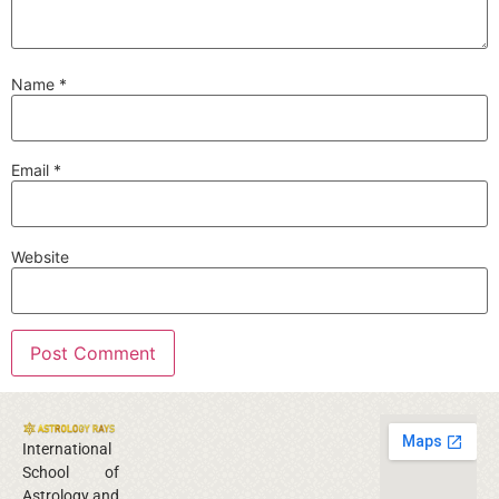
Name
*
Email
*
Website
International
School of
Astrology and