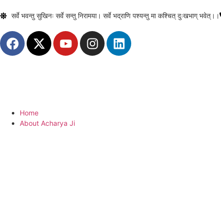
सर्वे भवन्तु सुखिनः सर्वे सन्तु निरामया। सर्वे भद्राणि पश्यन्तु मा कश्चित् दुःखभाग् भवेत्।।
Home
About Acharya Ji