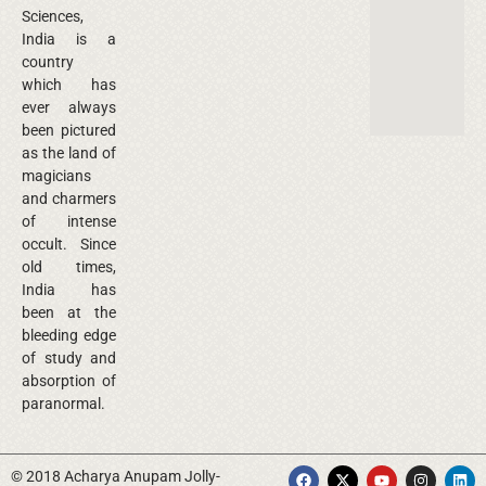
Sciences,
India is a
country
which has
ever always
been pictured
as the land of
magicians
and charmers
of intense
occult. Since
old times,
India has
been at the
bleeding edge
of study and
absorption of
paranormal.
© 2018 Acharya Anupam Jolly-