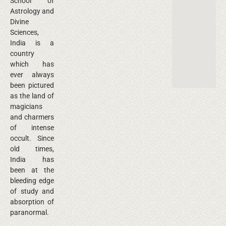
School of
Astrology and
Divine
Sciences,
India is a
country
which has
ever always
been pictured
as the land of
magicians
and charmers
of intense
occult. Since
old times,
India has
been at the
bleeding edge
of study and
absorption of
paranormal.