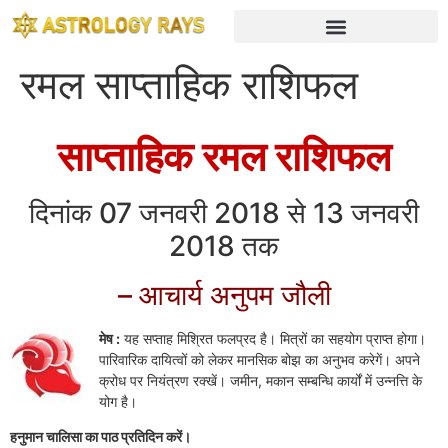
रमल साप्ताहिक राशिफल
साप्ताहिक रमल राशिफल
दिनांक 07 जनवरी 2018 से 13 जनवरी
2018 तक
– आचार्य अनुपम जौली
मेष :
यह सप्ताह मिश्रित फलप्रद है। मित्रों का सहयोग प्राप्त होगा।
पारिवारिक दायित्वों को लेकर मानसिक बोझ का अनुभव करेगें। अपने
क्रोध पर नियंत्रण रक्खें। जमीन, मकान सम्बन्धि कार्यों में उन्नत्ति के
योग है।
हनुमान चालिसा का पाठ प्रतिदिन करें।